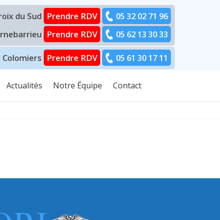
Croix du Sud
Prendre RDV
05 32 02 71 96
ornebarrieu
Prendre RDV
05 62 13 30 33
– Colomiers
Prendre RDV
05 61 30 17 11
Actualités
Notre Équipe
Contact