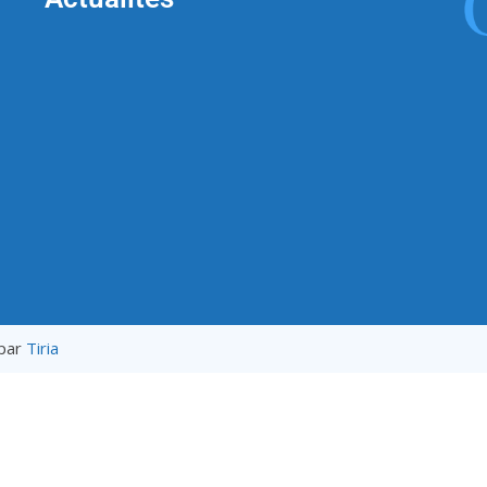
 par
Tiria