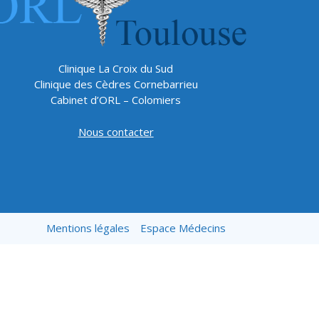
Clinique La Croix du Sud
Clinique des Cèdres Cornebarrieu
Cabinet d’ORL – Colomiers
Nous contacter
Mentions légales
Espace Médecins