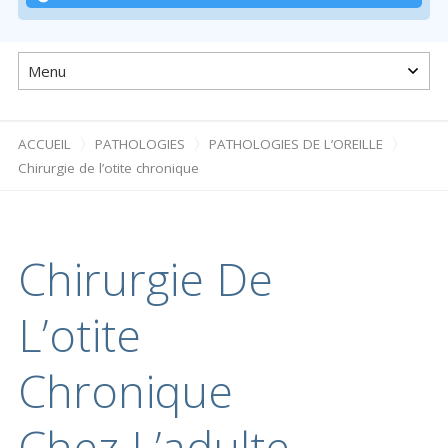
Passer
au
contenu
ACCUEIL
PATHOLOGIES
PATHOLOGIES DE L’OREILLE
Chirurgie de l’otite chronique
Chirurgie De
L’otite
Chronique
Chez L’adulte