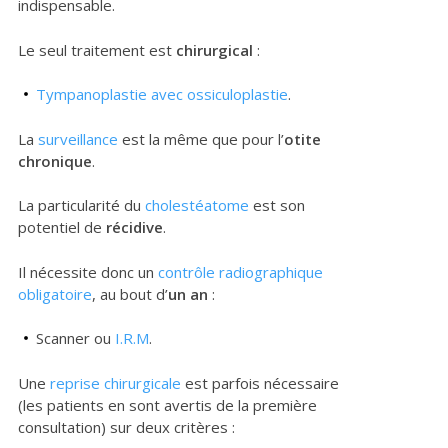
indispensable.
Le seul traitement est
chirurgical
:
Tympanoplastie avec ossiculoplastie
.
La
surveillance
est la même que pour l’
otite
chronique
.
La particularité du
cholestéatome
est son
potentiel de
récidive
.
Il nécessite donc un
contrôle radiographique
obligatoire
, au bout d’
un an
:
Scanner ou
I.R.M
.
Une
reprise chirurgicale
est parfois nécessaire
(les patients en sont avertis de la première
consultation) sur deux critères :