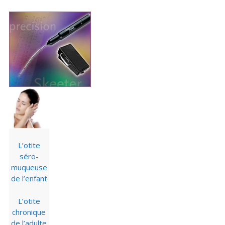
L’otite
séro-
muqueuse
de l’enfant
L’otite
chronique
de l’adulte