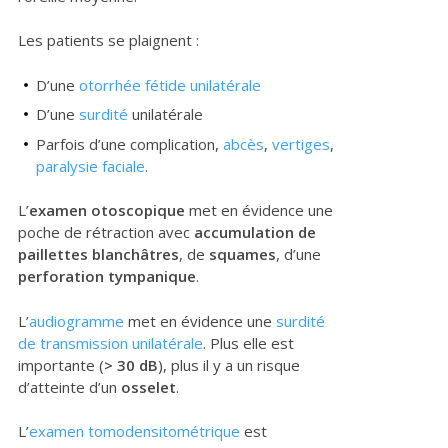
Les patients se plaignent :
D’une
otorrhée fétide unilatérale
D’une
surdité
unilatérale
Parfois d’une complication,
abcès
,
vertiges
,
paralysie faciale
.
L’
examen otoscopique
met en évidence une
poche de rétraction avec
accumulation de
paillettes blanchâtres
, de
squames
, d’une
perforation tympanique
.
L’
audiogramme
met en évidence une
surdité
de transmission unilatérale
. Plus elle est
importante (
> 30 dB
), plus il y a un risque
d’atteinte d’un
osselet
.
L’
examen tomodensitométrique
est