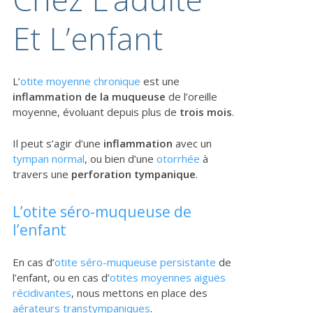
Et L’enfant
L’
otite moyenne chronique
est une
inflammation de la muqueuse
de l’oreille
moyenne, évoluant depuis plus de
trois mois
.
Il peut s’agir d’une
inflammation
avec un
tympan normal
, ou bien d’une
otorrhée
à
travers une
perforation tympanique
.
L’otite séro-muqueuse de
l’enfant
En cas d’
otite séro-muqueuse persistante
de
l’enfant, ou en cas d’
otites moyennes aiguës
récidivantes
, nous mettons en place des
aérateurs transtympaniques
.