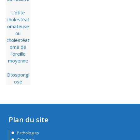
L’otite
cholestéat
omateuse
ou
cholestéat
ome de
l’oreille
moyenne
Otospongi
ose
Plan du site
Pathologies
Chirurgie