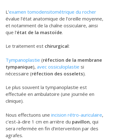
L’
examen tomodensitométrique du rocher
évalue l’état anatomique de l’oreille moyenne,
et notamment de la chaîne ossiculaire, ainsi
que l’
état de la mastoïde
.
Le traitement est
chirurgical
:
Tympanoplastie
(
réfection de la membrane
tympanique
),
avec ossiculoplastie
si
nécessaire (
réfection des osselets
).
Le plus souvent la tympanoplastie est
effectuée en ambulatoire (une journée en
clinique).
Nous effectuons une
incision rétro-auriculaire
,
c’est-à-dire 1 cm en arrière du
pavillon
, qui
sera refermée en fin d’intervention par des
agrafes.