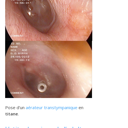
Pose d’un
aérateur
transtympanique
en
titane
.