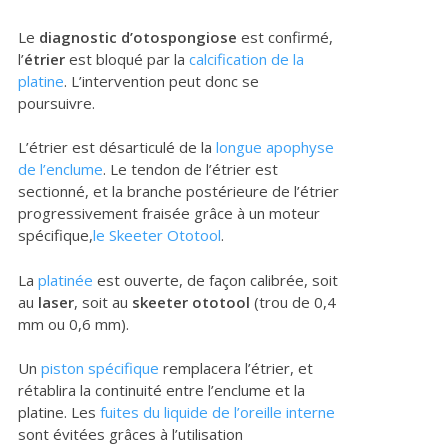
Le
diagnostic d’otospongiose
est confirmé,
l’
étrier
est bloqué par la
calcification de la
platine
. L’intervention peut donc se
poursuivre.
L’étrier est désarticulé de la
longue apophyse
de l’enclume
. Le tendon de l’étrier est
sectionné, et la branche postérieure de l’étrier
progressivement fraisée grâce à un moteur
spécifique,
le Skeeter Ototool
.
La
platinée
est ouverte, de façon calibrée, soit
au
laser
, soit au
skeeter ototool
(trou de 0,4
mm ou 0,6 mm).
Un
piston spécifique
remplacera l’étrier, et
rétablira la continuité entre l’enclume et la
platine. Les
fuites du liquide de l’oreille interne
sont évitées grâces à l’utilisation