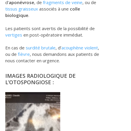
d’
aponévrose
, de
fragments de veine
, ou de
tissus graisseux
associés à une
colle
biologique
.
Les patients sont avertis de la possibilité de
vertiges
en post-opératoire immédiat.
En cas de
surdité brutale
, d’
acouphène violent
,
ou de
fièvre
, nous demandons aux patients de
nous contacter en urgence.
IMAGES RADIOLOGIQUE DE
L’OTOSPONGIOSE :