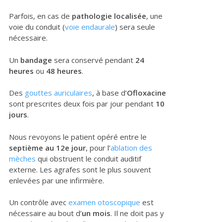
Parfois, en cas de
pathologie localisée
, une
voie du conduit (
voie endaurale
) sera seule
nécessaire.
Un
bandage
sera conservé pendant
24
heures
ou
48 heures
.
Des
gouttes auriculaires
, à base d’
Ofloxacine
sont prescrites deux fois par jour pendant
10
jours
.
Nous revoyons le patient opéré entre le
septième au 12e jour
, pour l’
ablation des
mèches
qui obstruent le conduit auditif
externe. Les agrafes sont le plus souvent
enlevées par une infirmière.
Un contrôle avec
examen otoscopique
est
nécessaire au bout d’
un mois
. Il ne doit pas y