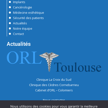
Implants
Cancérologie
Médecine esthétique
Sécurité des patients
Actualités
Notre équipe
Contact
Actualités
Clinique La Croix du Sud
Clinique des Cèdres Cornebarrieu
Cabinet d’ORL – Colomiers
Nous contacter
Nous utilisons des cookies pour vous garantir la meilleure