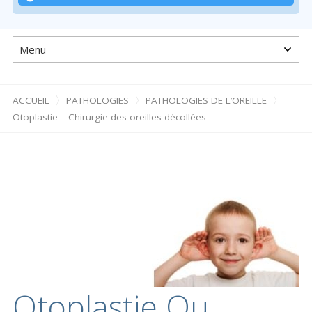
Passer
au
contenu
ACCUEIL
PATHOLOGIES
PATHOLOGIES DE L’OREILLE
Otoplastie – Chirurgie des oreilles décollées
Otoplastie Ou