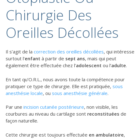
Chirurgie Des
Oreilles Décollées
Il s’agit de la
correction des oreilles décollées
, qui intéresse
surtout l’
enfant
à partir de
sept ans
, mais qui peut
également être effectuée chez l’
adolescent
ou l’
adulte
.
En tant qu’O.R.L., nous avons toute la compétence pour
pratiquer ce type de chirurgie. Elle est pratiquée,
sous
anesthésie locale
, ou
sous anesthésie générale
.
Par une
incision cutanée postérieure
, non visible, les
courbures au niveau du cartilage sont
reconstituées
de
façon naturelle.
Cette chirurgie est toujours effectuée
en ambulatoire
,