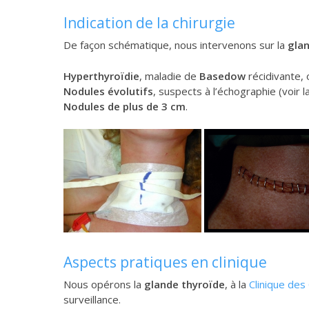
Indication de la chirurgie
De façon schématique, nous intervenons sur la
gla
Hyperthyroïdie
, maladie de
Basedow
récidivante,
Nodules évolutifs
, suspects à l’échographie (voir l
Nodules de plus de 3 cm
.
Aspects pratiques en clinique
Nous opérons la
glande thyroïde
, à la
Clinique des
surveillance.