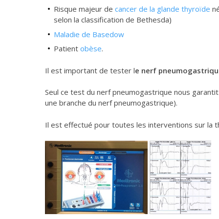
Risque majeur de
cancer de la glande thyroïde
né
selon la classification de Bethesda)
Maladie de Basedow
Patient
obèse
.
Il est important de tester l
e nerf pneumogastriqu
Seul ce test du nerf pneumogastrique nous garantit
une branche du nerf pneumogastrique).
Il est effectué pour toutes les interventions sur la 