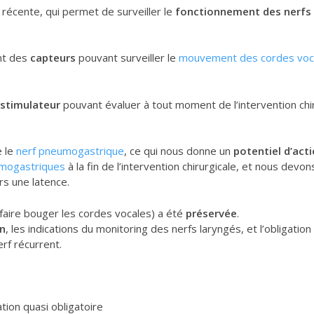
récente, qui permet de surveiller le
fonctionnement des nerfs 
ent des
capteurs
pouvant surveiller le
mouvement des cordes voc
stimulateur
pouvant évaluer à tout moment de l’intervention chir
 le
nerf pneumogastrique
, ce qui nous donne un
potentiel d’act
umogastriques
à la fin de l’intervention chirurgicale, et nous devon
s une latence.
faire bouger les cordes vocales) a été
préservée
.
on
, les indications du monitoring des nerfs laryngés, et l’obligation
rf récurrent.
cation quasi obligatoire