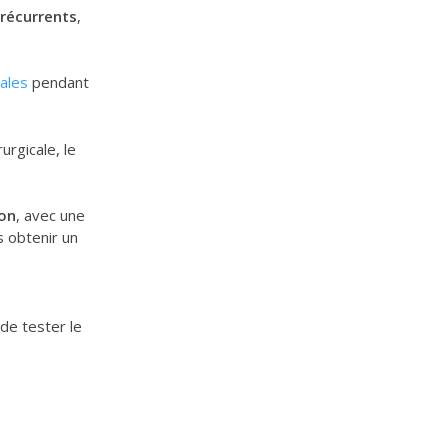
récurrents
,
ales
pendant
urgicale, le
ion
, avec une
s obtenir un
 de tester le