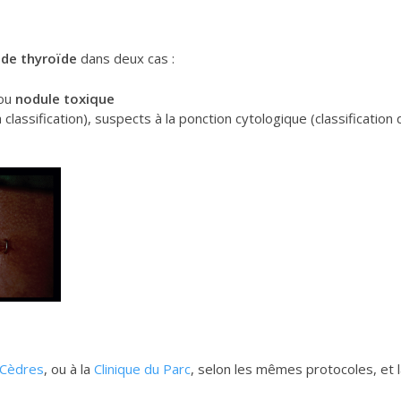
nde thyroïde
dans deux cas :
 ou
nodule toxique
a classification), suspects à la ponction cytologique (classificatio
 Cèdres
, ou à la
Clinique du Parc
, selon les mêmes protocoles, et