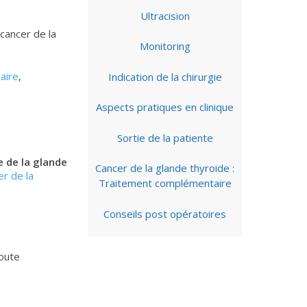
Ultracision
cancer de la
Monitoring
naire
,
Indication de la chirurgie
Aspects pratiques en clinique
Sortie de la patiente
e de la glande
Cancer de la glande thyroide :
er de la
Traitement complémentaire
Conseils post opératoires
toute