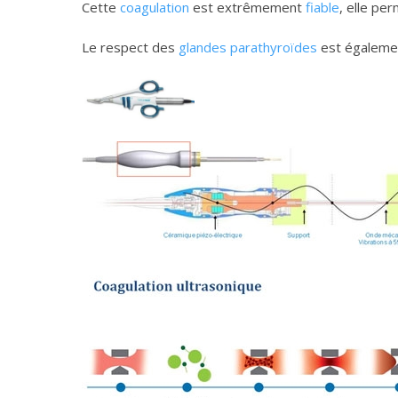
Cette
coagulation
est extrêmement
fiable
, elle pe
Le respect des
glandes parathyroïdes
est égalemen